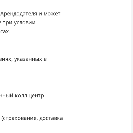
 Арендодателя и может
у при условии
сах.
виях, указанных в
анный колл центр
 (страхование, доставка