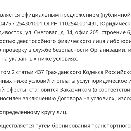
является официальным предложением (публичной
475 / 254301001 ОГРН 1102540001431, Юридически
ивосток, ул. Снеговая, д. 34, офис 205, строение 6
остью дееспособного физического лица либо юри
 проверку в службе безопасности Организации, 
 на указанных ниже условиях.
ктом 2 статьи 437 Гражданского Кодекса Российск
нных ниже условий и оплаты услуг юридическое 
й оферты, становится Заказчиком (в соответствии
носилен заключению Договора на условиях, изло
определенному кругу лиц.
уществляется путем бронирования транспортного