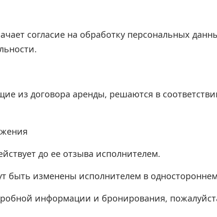
ачает согласие на обработку персональных данны
льности.
щие из договора аренды, решаются в соответстви
ожения
ействует до ее отзыва исполнителем.
гут быть изменены исполнителем в одностороннем
дробной информации и бронирования, пожалуйста