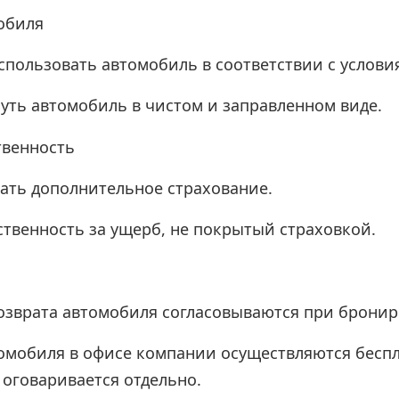
обиля
использовать автомобиль в соответствии с услови
нуть автомобиль в чистом и заправленном виде.
твенность
рать дополнительное страхование.
тственность за ущерб, не покрытый страховкой.
возврата автомобиля согласовываются при брони
томобиля в офисе компании осуществляются беспла
 оговаривается отдельно.