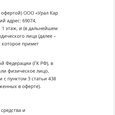
 офертой) ООО «Урал Кар
й адрес: 69074,
, 1 этаж, и (в дальнейшем
дического лица (далее –
и которое примет
ой Федерации (ГК РФ), в
или физическое лицо,
 с пунктом 3 статьи 438
женных в оферте).
 средства и