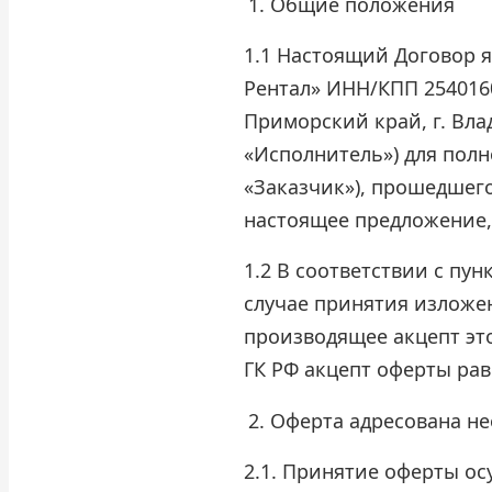
Общие положения
1.1 Настоящий Договор 
Рентал» ИНН/КПП 2540160
Приморский край, г. Влад
«Исполнитель») для полн
«Заказчик»), прошедшего
настоящее предложение,
1.2 В соответствии с пун
случае принятия изложе
производящее акцепт это
ГК РФ акцепт оферты рав
Оферта адресована не
2.1. Принятие оферты ос