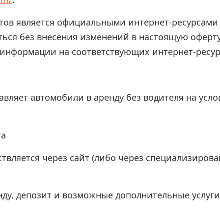
тов является официальными интернет-ресурсами
ться без внесения изменений в настоящую оферт
информации на соответствующих интернет-ресур
авляет автомобили в аренду без водителя на усло
та
твляется через сайт (либо через специализиров
нду, депозит и возможные дополнительные услуги