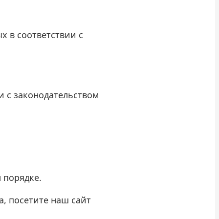
х в соответствии с
и с законодательством
 порядке.
, посетите наш сайт