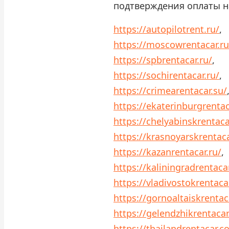
подтверждения оплаты н
https://autopilotrent.ru/
,
https://moscowrentacar.ru
https://spbrentacar.ru/
,
https://sochirentacar.ru/
,
https://crimearentacar.su/
https://ekaterinburgrentac
https://chelyabinskrentaca
https://krasnoyarskrentaca
https://kazanrentacar.ru/
,
https://kaliningradrentacar
https://vladivostokrentacar
https://gornoaltaiskrentac
https://gelendzhikrentacar
https://thailandrentacar.c