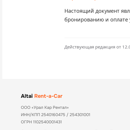
Настоящий документ явл
бронированию и оплате 
Действующая редакция от 12.
Altai
Rent-a-Car
ООО «Урал Кар Рентал»
ИНН/КПП 2540160475 / 254301001
ОГРН 1102540001431